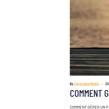
By
Christophe Medici
25
COMMENT G
COMMENT GÉRER UN PARTE